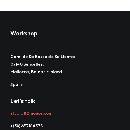
Workshop
Cami de Sa Bassa de Sa Llentía
07140 Sencelles.
Mallorca, Balearic Island.
Spain
Let's talk
studio@2monos.com
+(34) 657184375