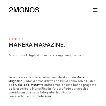
PRESS
MANERA MAGAZINE.
A print and digital interior design magazine
Super felices de salir en el número de Marzo de
Manera
Magazine
juntos a otros artistas de la isla como Tonia Fuster
de
Studio Islas
,
Muravito
entre otros, en este bonito proyecto
de la arquitecta Marta Rincón. fotografiado por nuestra
querida amiga y gran fotógrafa Neus Pastor.
Lee el articulo completo
aquí
.